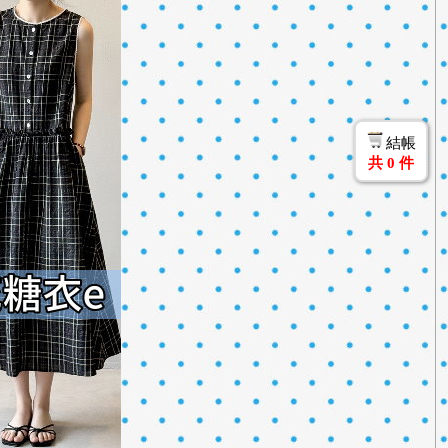
結帳
共
0
件